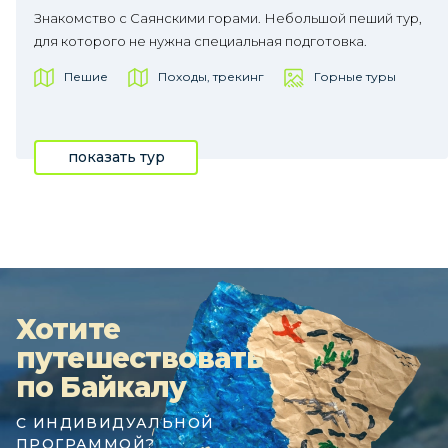
Знакомство с Саянскими горами. Небольшой пеший тур,
для которого не нужна специальная подготовка.
Пешие
Походы, трекинг
Горные туры
показать тур
Хотите
путешествовать
по Байкалу
С ИНДИВИДУАЛЬНОЙ
ПРОГРАММОЙ?