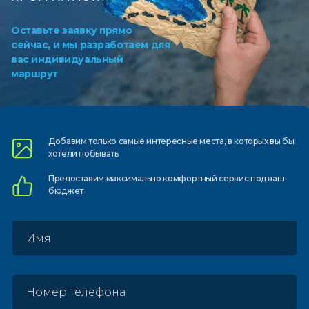
Оставьте заявку прямо
сейчас, и мы разработаем для
вас индивидуальный
маршрут
Добавим только самые
интересные места, в которых
вы бы
хотели побывать
Предоставим
максимально комфортный
сервис под ваш
бюджет