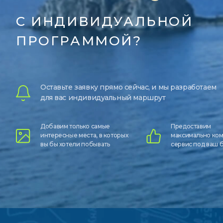
С ИНДИВИДУАЛЬНОЙ
ПРОГРАММОЙ?
Оставьте заявку прямо сейчас, и мы разработаем
для вас индивидуальный маршрут
Добавим только самые
Предоставим
интересные места, в которых
максимально ко
вы бы хотели побывать
сервис под ваш