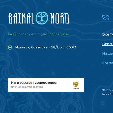
Все т
байкальствуйте с удовольствием
Все э
Иркутск, Советская, 58/1, оф. 603/3
Наши
Конт
Фото, 
характ