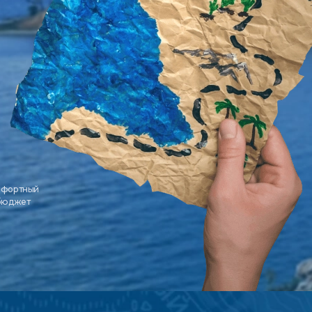
мфортный
 бюджет