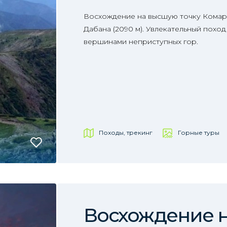
Восхождение на высшую точку Комар
Дабана (2090 м). Увлекательный поход
вершинами неприступных гор.
Походы, трекинг
Горные туры
Восхождение н