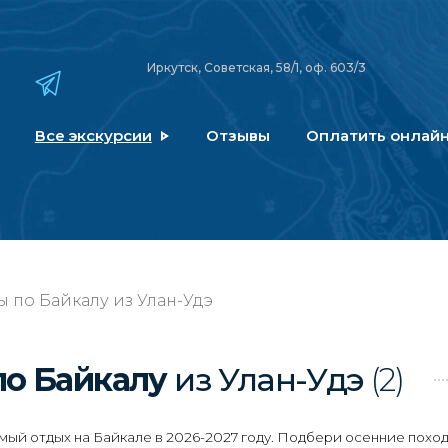
Иркутск, Советская, 58/1, оф. 603/3
Все экскурсии
Отзывы
Оплатить онлай
 по Байкалу из Улан-Удэ
по Байкалу
из Улан-Удэ
(2)
ый отдых на Байкале в 2026-2027 году. Подбери осенние поход