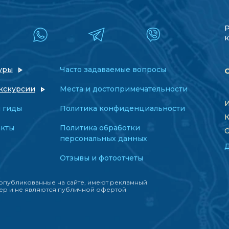
к
уры
Часто задаваемые вопросы
кскурсии
Места и достопримечательности
И
 гиды
Политика конфиденциальности
К
акты
Политика обработки
О
персональных данных
Отзывы и фотоотчеты
опубликованные на сайте, имеют рекламный
ер и не являются публичной офертой