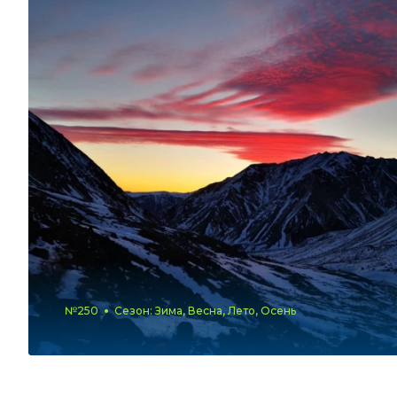
№250
Сезон: Зима, Весна, Лето, Осень