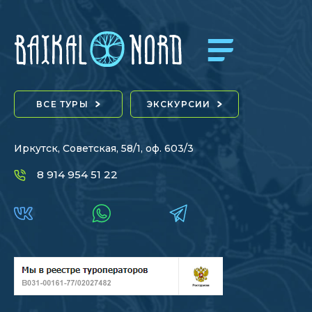
ВСЕ ТУРЫ
ЭКСКУРСИИ
Иркутск, Советская, 58/1, оф. 603/3
8 914 954 51 22