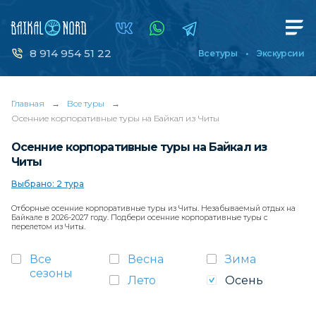
8 914 954 51 22
Все туры
Экскурсии
Главная
→
Все туры
→
Осенние корпоративные туры на Байкал из Читы
Осенние корпоративные туры на Байкал из
Читы
Выбрано: 2 тура
Отборные осенние корпоративные туры из Читы. Незабываемый отдых на
Байкале в 2026-2027 году. Подбери осенние корпоративные туры с
перелетом из Читы.
Все
Весна
Зима
сезоны
Лето
Осень