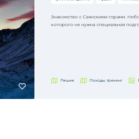
Знакомство с Саянскими горами. Неб
которого не нужна специальная подго
Пешие
Походы, трекинг