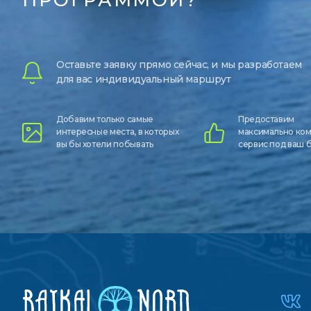
ПРОГРАММОЙ?
Оставьте заявку прямо сейчас, и мы разработаем
для вас индивидуальный маршрут
Добавим только самые
Предоставим
интересные места, в которых
максимально ко
вы бы хотели побывать
сервис под ваш