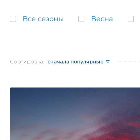
Все
сезоны
Весна
Сортировка:
сначала популярные