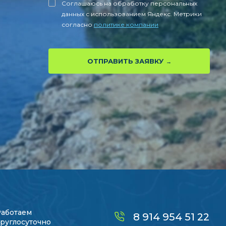
Соглашаюсь на обработку персональных
данных с использованием Яндекс. Метрики
согласно
политике компании
ОТПРАВИТЬ ЗАЯВКУ
Работаем
8 914 954 51 22
руглосуточно