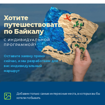
Хотите
путешествовать
по Байкалу
С ИНДИВИДУАЛЬНОЙ
ПРОГРАММОЙ?
Оставьте заявку прямо
сейчас, и мы разработаем для
вас индивидуальный
маршрут
Добавим только самые
интересные места, в которых
вы бы
хотели побывать