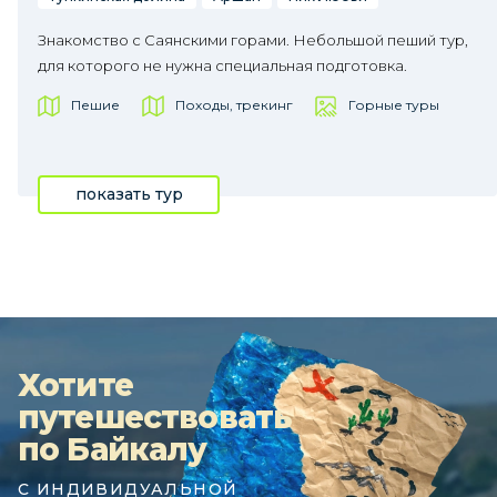
Знакомство с Саянскими горами. Небольшой пеший тур,
для которого не нужна специальная подготовка.
Пешие
Походы, трекинг
Горные туры
показать тур
Хотите
путешествовать
по Байкалу
С ИНДИВИДУАЛЬНОЙ