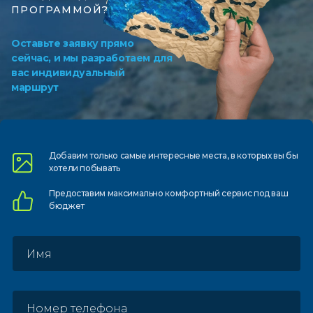
ПРОГРАММОЙ?
Оставьте заявку прямо
сейчас, и мы разработаем для
вас индивидуальный
маршрут
Добавим только самые
интересные места, в которых
вы бы
хотели побывать
Предоставим
максимально комфортный
сервис под ваш
бюджет