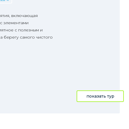
ятия, включающая
с элементами
ятное с полезным и
а берегу самого чистого
показать тур