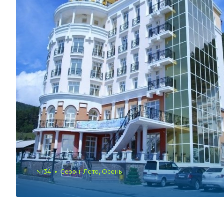
№34
Сезон: Лето, Осень