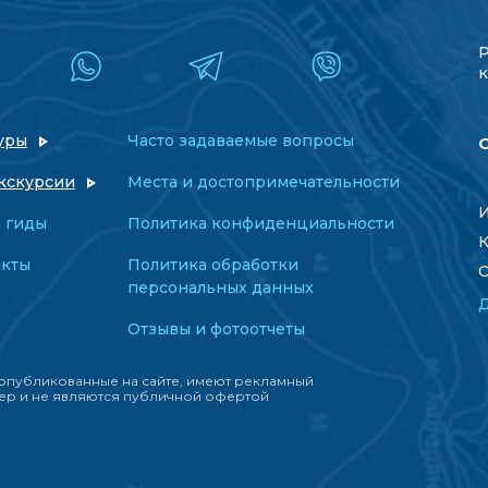
к
уры
Часто задаваемые вопросы
кскурсии
Места и достопримечательности
И
 гиды
Политика конфиденциальности
К
акты
Политика обработки
О
персональных данных
Отзывы и фотоотчеты
опубликованные на сайте, имеют рекламный
ер и не являются публичной офертой