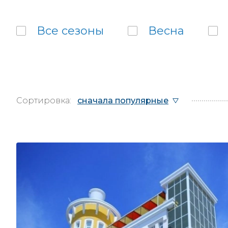
Все
сезоны
Весна
Сортировка:
сначала популярные