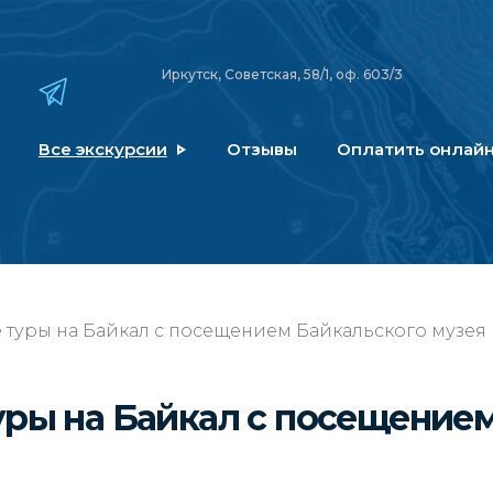
Иркутск, Советская, 58/1, оф. 603/3
Все экскурсии
Отзывы
Оплатить онлай
туры на Байкал с посещением Байкальского музея
уры на Байкал с посещение