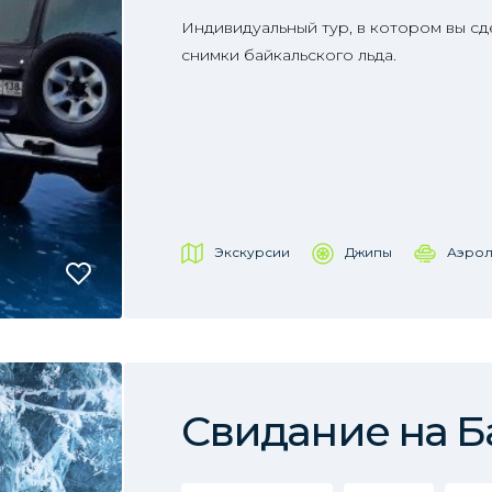
Индивидуальный тур, в котором вы с
снимки байкальского льда.
Экскурсии
Джипы
Аэрол
Свидание на Б