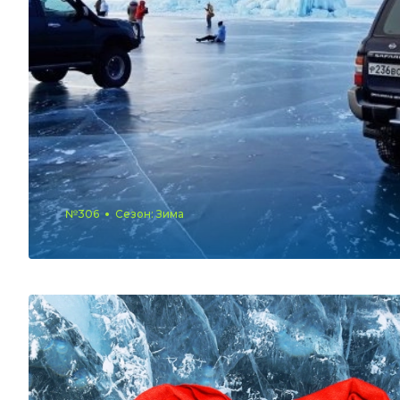
№306
Сезон: Зима