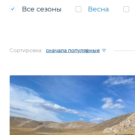
Все
сезоны
Весна
Сортировка:
сначала популярные