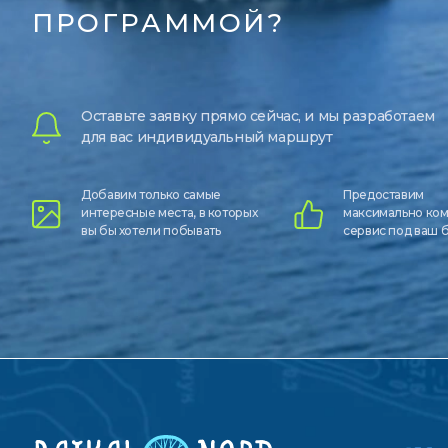
ПРОГРАММОЙ?
Оставьте заявку прямо сейчас, и мы разработаем
для вас индивидуальный маршрут
Добавим только самые
Предоставим
интересные места, в которых
максимально ко
вы бы хотели побывать
сервис под ваш