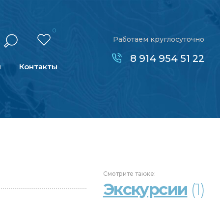
0
Работаем круглосуточно
8 914 954 51 22
н
Контакты
Смотрите
также:
Экскурсии
(1)