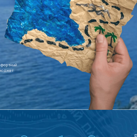
мфортный
 бюджет