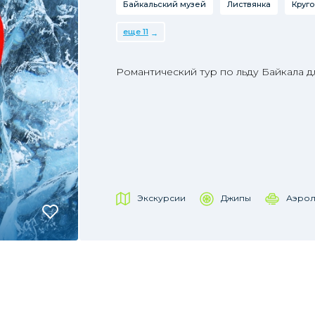
Байкальский музей
Листвянка
Круг
еще 11
Романтический тур по льду Байкала д
Экскурсии
Джипы
Аэрол