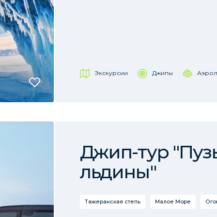
Экскурсии
Джипы
Аэрол
Джип-тур "Пуз
льдины"
Тажеранская степь
Малое Море
Ого