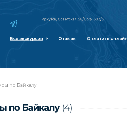
Иркутск, Советская, 58/1, оф. 603/3
Все экскурсии
Отзывы
Оплатить онлай
уры по Байкалу
ы по Байкалу
(4)