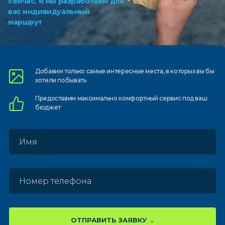
сейчас, и мы разработаем для
вас индивидуальный
маршрут
Добавим только самые
интересные места, в которых
вы бы
хотели побывать
Предоставим
максимально комфортный
сервис под ваш
бюджет
ОТПРАВИТЬ ЗАЯВКУ