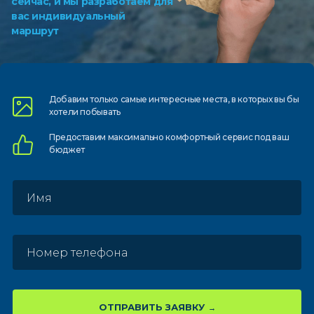
сейчас, и мы разработаем для
вас индивидуальный
маршрут
Добавим только самые
интересные места, в которых
вы бы
хотели побывать
Предоставим
максимально комфортный
сервис под ваш
бюджет
ОТПРАВИТЬ ЗАЯВКУ