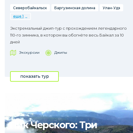
Северобайкальск
Баргузинская долина
Улан-Удэ
еще 1
Экстремальный джип-тур с прохождением легендарного
110-го зимника, в котором вы обогнёте весь Байкал за 10
дней
Экскурсии
Джипы
показать тур
Пик Черского: Три