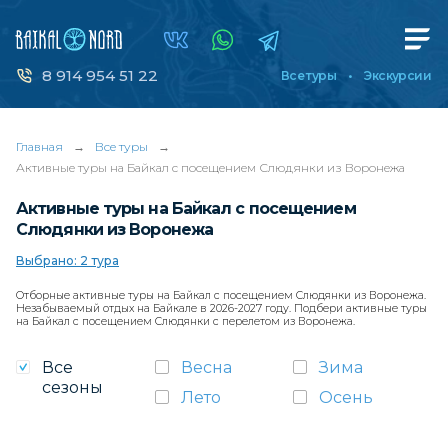
8 914 954 51 22
Все туры
Экскурсии
Главная
→
Все туры
→
Активные туры на Байкал с посещением Слюдянки из Воронежа
Активные туры на Байкал с посещением
Слюдянки из Воронежа
Выбрано: 2 тура
Отборные активные туры на Байкал с посещением Слюдянки из Воронежа.
Незабываемый отдых на Байкале в 2026-2027 году. Подбери активные туры
на Байкал с посещением Слюдянки с перелетом из Воронежа.
Все
Весна
Зима
сезоны
Лето
Осень