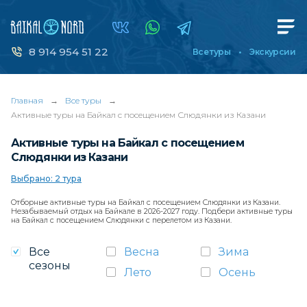
8 914 954 51 22
Все туры
Экскурсии
Главная
→
Все туры
→
Активные туры на Байкал с посещением Слюдянки из Казани
Активные туры на Байкал с посещением
Слюдянки из Казани
Выбрано: 2 тура
Отборные активные туры на Байкал с посещением Слюдянки из Казани.
Незабываемый отдых на Байкале в 2026-2027 году. Подбери активные туры
на Байкал с посещением Слюдянки с перелетом из Казани.
Все
Весна
Зима
сезоны
Лето
Осень