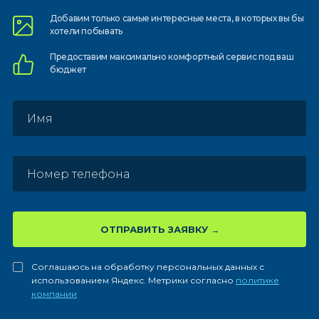
Добавим только самые
интересные места, в которых
вы бы
хотели побывать
Предоставим
максимально комфортный
сервис под ваш
бюджет
ОТПРАВИТЬ ЗАЯВКУ
Соглашаюсь на обработку персональных данных с
использованием Яндекс. Метрики согласно
политике
компании