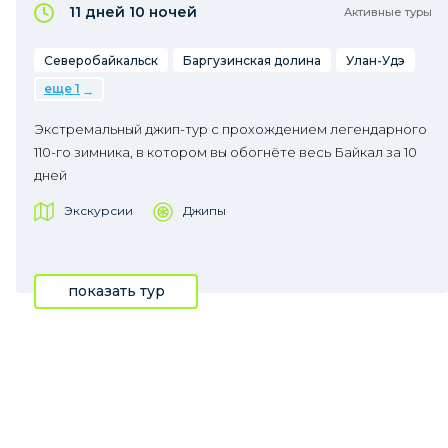
11 дней
10 ночей
Активные туры
Северобайкальск
Баргузинская долина
Улан-Удэ
еще 1
Экстремальный джип-тур с прохождением легендарного
110-го зимника, в котором вы обогнёте весь Байкал за 10
дней
Экскурсии
Джипы
показать тур