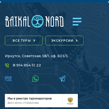
ВСЕ ТУРЫ
ЭКСКУРСИИ
Иркутск, Советская, 58/1, оф. 603/3
8 914 954 51 22