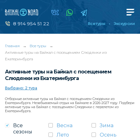
8 914 954 51 22
Все туры
Экскурсии
Главная
→
Все туры
→
Активные туры на Байкал с посещением Слюдянки из
Екатеринбурга
Активные туры на Байкал с посещением
Слюдянки из Екатеринбурга
Выбрано: 2 тура
Отборные активные туры на Байкал с посещением Слюдянки из
Екатеринбурга. Незабываемый отдых на Байкале в 2026-2027 году. Подбери
активные туры на Байкал с посещением Слюдянки с перелетом из
Екатеринбурга.
Все
Весна
Зима
сезоны
Лето
Осень