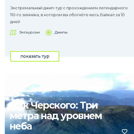
Экстремальный джип-тур с прохождением легендарного
110-го зимника, в котором вы обогнёте весь Байкал за 10
дней
Экскурсии
Джипы
показать тур
Пик Черского: Три
метра над уровнем
неба