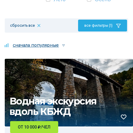
сбросить все
все фильтры (1)
сначала популярные
Водная экскурсия
вдоль КБЖД
ОТ 10 000
₽
/ЧЕЛ