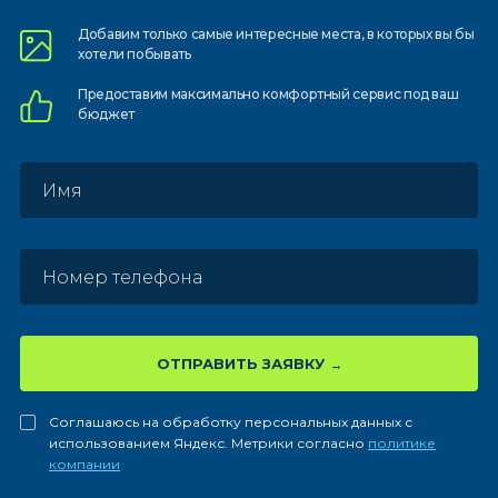
Добавим только самые
интересные места, в которых
вы бы
хотели побывать
Предоставим
максимально комфортный
сервис под ваш
бюджет
ОТПРАВИТЬ ЗАЯВКУ
Соглашаюсь на обработку персональных данных с
использованием Яндекс. Метрики согласно
политике
компании