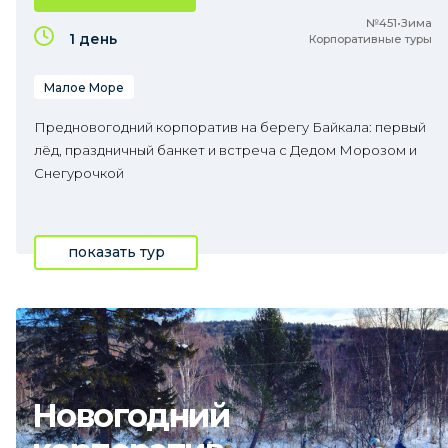
№451•Зима
1 день
Корпоративные туры
Малое Море
Предновогодний корпоратив на берегу Байкала: первый
лёд, праздничный банкет и встреча с Дедом Морозом и
Снегурочкой
показать тур
Новогодний