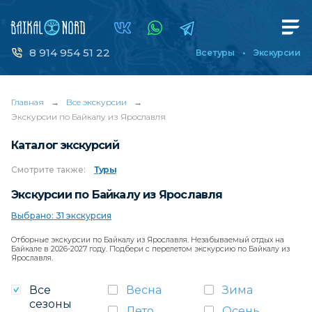
8 914 954 51 22
Все туры
Экскурсии
Главная
→
Все экскурсии
→
Экскурсии по Байкалу из Ярославля
Каталог экскурсий
Смотрите
также:
Туры
Экскурсии по Байкалу из Ярославля
Выбрано: 31 экскурсия
Отборные экскурсии по Байкалу из Ярославля. Незабываемый отдых на
Байкале в 2026-2027 году. Подбери с перелетом экскурсию по Байкалу из
Ярославля.
Все
Весна
Зима
сезоны
Лето
Осень