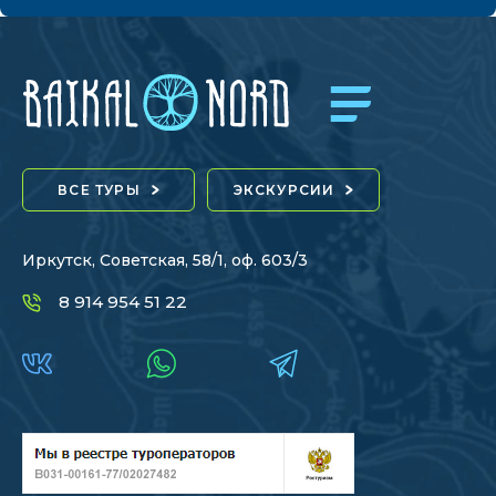
ВСЕ ТУРЫ
ЭКСКУРСИИ
Иркутск, Советская, 58/1, оф. 603/3
8 914 954 51 22