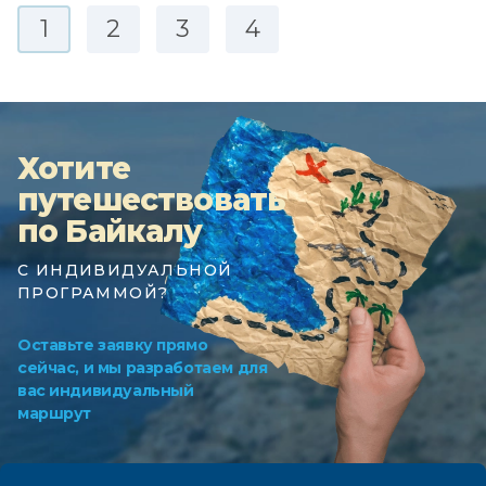
1
2
3
4
Хотите
путешествовать
по Байкалу
С ИНДИВИДУАЛЬНОЙ
ПРОГРАММОЙ?
Оставьте заявку прямо
сейчас, и мы разработаем для
вас индивидуальный
маршрут