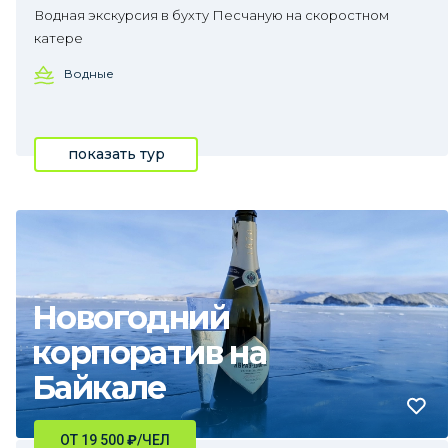
Водная экскурсия в бухту Песчаную на скоростном
катере
Водные
показать тур
Новогодний
корпоратив на
Байкале
ОТ 19 500
₽
/ЧЕЛ