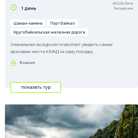
№226•Лето
1 день
Экскурсии
Шаман-камень
Порт Байкал
Кругобайкальская железная дорога
Уникальная экскурсия позволяет увидеть самые
красивые места КБЖД за одну поездку.
Водные
показать тур