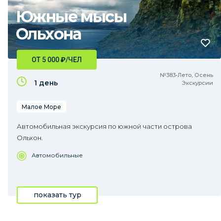
Южные мысы
Ольхона
ОТ 5 000
₽
/ЧЕЛ
№383•Лето, Осень
1 день
Экскурсии
Малое Море
Автомобильная экскурсия по южной части острова
Ольхон.
Автомобильные
показать тур