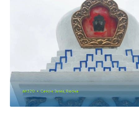
№320
Сезон: Зима, Весна