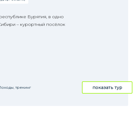
республике Бурятия, в одно
 Сибири – курортный посёлок
показать тур
Походы, трекинг