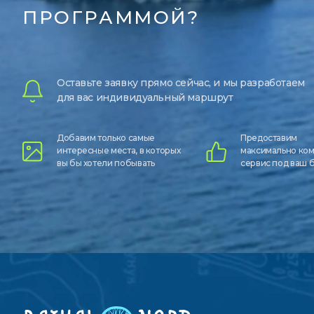
ПРОГРАММОЙ?
Оставьте заявку прямо сейчас, и мы разработаем
для вас индивидуальный маршрут
Добавим только самые
Предоставим
интересные места, в которых
максимально ко
вы бы хотели побывать
сервис под ваш