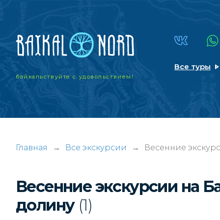
Все туры
байкальствуйте
с удовольствием!
Главная
→
Все экскурсии
→
Весенние экскурс
Весенние экскурсии на Б
долину
(1)