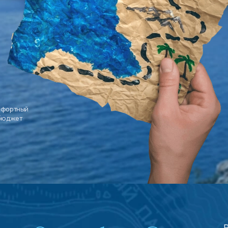
мфортный
 бюджет