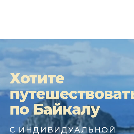
Хотите
путешествоват
по Байкалу
С ИНДИВИДУАЛЬНОЙ