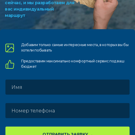
сейчас, и мы разработаем для
вас индивидуальный
маршрут
Добавим только самые
интересные места, в которых
вы бы
хотели побывать
Предоставим
максимально комфортный
сервис под ваш
бюджет
ОТПРАВИТЬ ЗАЯВКУ