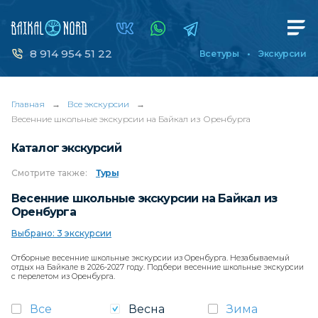
8 914 954 51 22
Все туры
Экскурсии
Главная
→
Все экскурсии
→
Весенние школьные экскурсии на Байкал из Оренбурга
Каталог экскурсий
Смотрите
также:
Туры
Весенние школьные экскурсии на Байкал из
Оренбурга
Выбрано: 3 экскурсии
Отборные весенние школьные экскурсии из Оренбурга. Незабываемый
отдых на Байкале в 2026-2027 году. Подбери весенние школьные экскурсии
с перелетом из Оренбурга.
Все
Весна
Зима