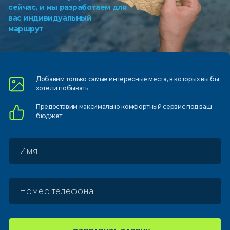
сейчас, и мы разработаем для
вас индивидуальный
маршрут
Добавим только самые
интересные места, в которых
вы бы
хотели побывать
Предоставим
максимально комфортный
сервис под ваш
бюджет