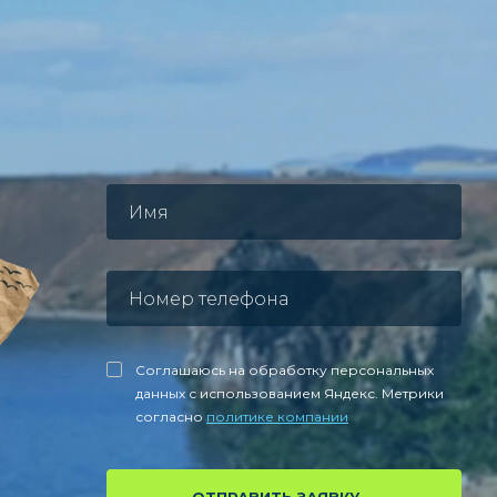
Соглашаюсь на обработку персональных
данных с использованием Яндекс. Метрики
согласно
политике компании