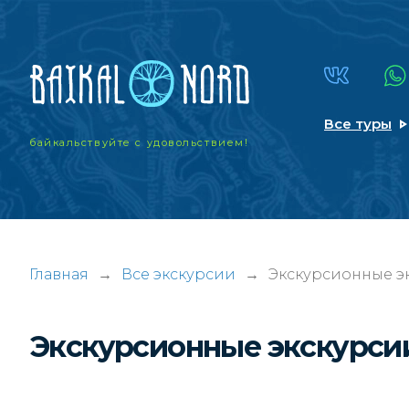
Все туры
байкальствуйте
с удовольствием!
Главная
→
Все экскурсии
→
Экскурсионные эк
Экскурсионные экскурсии