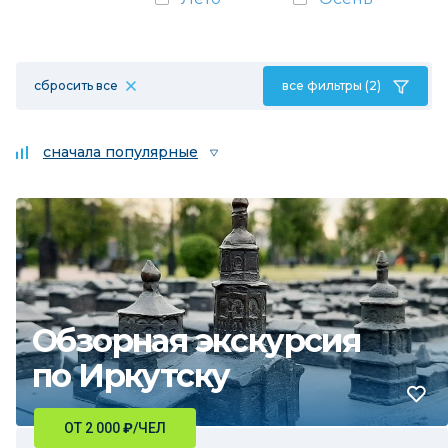
сбросить все
все фильтры (2)
сначала популярные
Обзорная экскурсия
по Иркутску
ОТ 2 000
₽
/ЧЕЛ