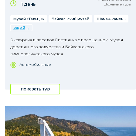
1 день
Школьные туры
Музей «Тальцы»
Байкальский музей
Шаман-камень
еще 2
Экскурсия в поселок Листвянка с посещением Музея
деревянного зодчества и Байкальского
лимнологического музея
Автомобильные
показать тур