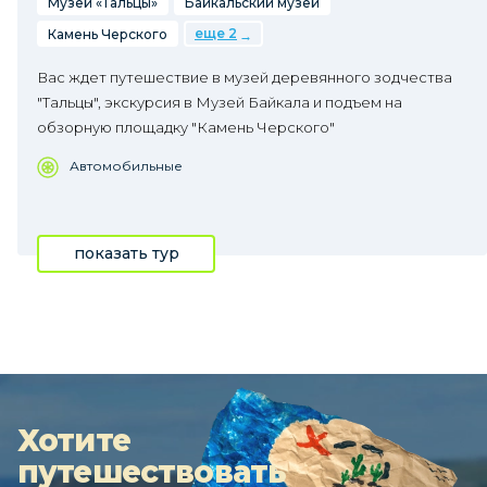
Музей «Тальцы»
Байкальский музей
еще 2
Камень Черского
Вас ждет путешествие в музей деревянного зодчества
"Тальцы", экскурсия в Музей Байкала и подъем на
обзорную площадку "Камень Черского"
Автомобильные
показать тур
Хотите
путешествовать