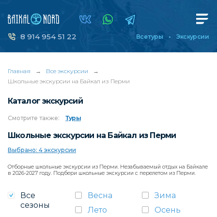
8 914 954 51 22
Все туры
Экскурсии
Главная
→
Все экскурсии
→
Школьные экскурсии на Байкал из Перми
Каталог экскурсий
Смотрите
также:
Туры
Школьные экскурсии на Байкал из Перми
Выбрано: 4 экскурсии
Отборные школьные экскурсии из Перми. Незабываемый отдых на Байкале
в 2026-2027 году. Подбери школьные экскурсии с перелетом из Перми.
Все
Весна
Зима
сезоны
Лето
Осень