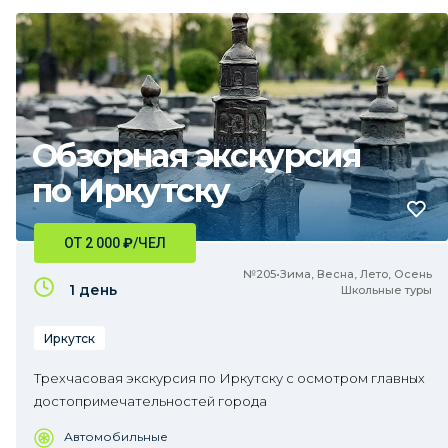
Обзорная экскурсия
по Иркутску
ОТ 2 000
₽
/ЧЕЛ
№205•Зима, Весна, Лето, Осень
1 день
Школьные туры
Иркутск
Трехчасовая экскурсия по Иркутску с осмотром главных
достопримечательностей города
Автомобильные