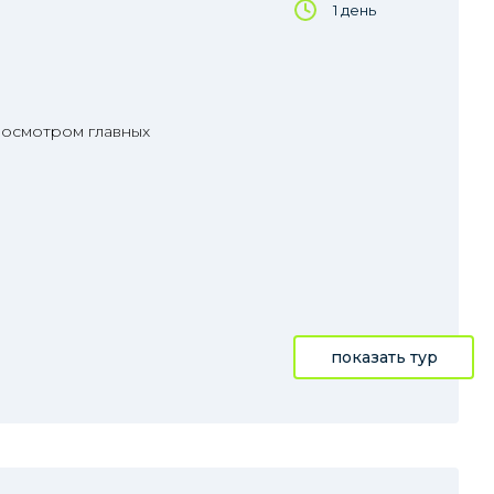
1 день
 осмотром главных
показать тур