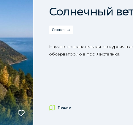
Солнечный ве
Листвянка
Научно-познавательная экскурсия в 
обсерваторию в пос. Листвянка.
Пешие