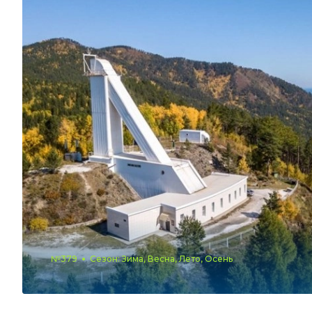
№379
Сезон: Зима, Весна, Лето, Осень