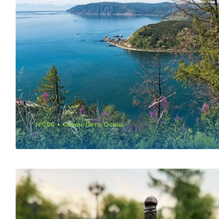
№206
Сезон: Лето, Осень