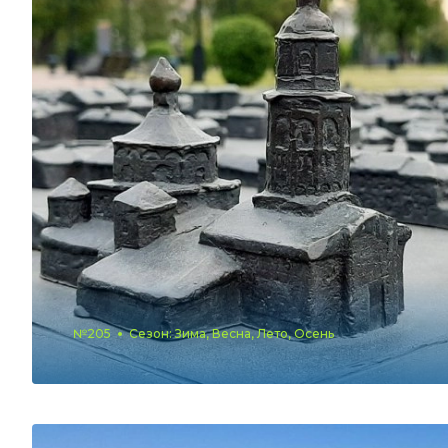
№205
Сезон: Зима, Весна, Лето, Осень