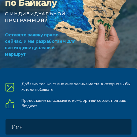
по Байкалу
С ИНДИВИДУАЛЬНОЙ
ПРОГРАММОЙ?
Оставьте заявку прямо
сейчас, и мы разработаем для
вас индивидуальный
маршрут
Добавим только самые
интересные места, в которых
вы бы
хотели побывать
Предоставим
максимально комфортный
сервис под ваш
бюджет