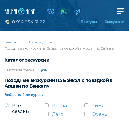
8 914 954 51 22
Все туры
Экскурсии
Главная
→
Все экскурсии
→
Походные экскурсии на Байкал с поездкой в Аршан по Байкалу
Каталог экскурсий
Смотрите
также:
Туры
Походные экскурсии на Байкал с поездкой в
Аршан по Байкалу
Выбрано: 1 экскурсия
Все
Весна
Зима
сезоны
Лето
Осень