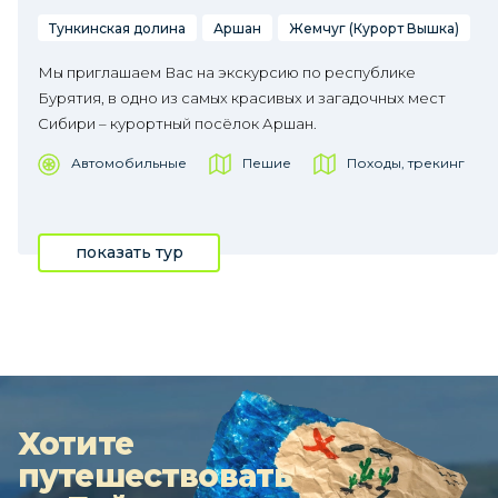
Тункинская долина
Аршан
Жемчуг (Курорт Вышка)
Мы приглашаем Вас на экскурсию по республике
Бурятия, в одно из самых красивых и загадочных мест
Сибири – курортный посёлок Аршан.
Автомобильные
Пешие
Походы, трекинг
показать тур
Хотите
путешествовать