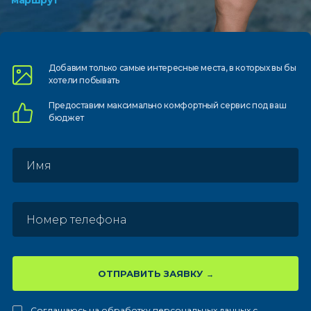
маршрут
Добавим только самые
интересные места, в которых
вы бы
хотели побывать
Предоставим
максимально комфортный
сервис под ваш
бюджет
ОТПРАВИТЬ ЗАЯВКУ
Соглашаюсь на обработку персональных данных с