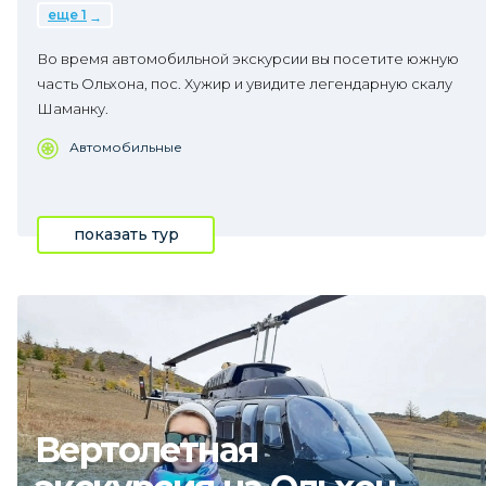
еще 1
Во время автомобильной экскурсии вы посетите южную
часть Ольхона, пос. Хужир и увидите легендарную скалу
Шаманку.
Автомобильные
показать тур
Вертолетная