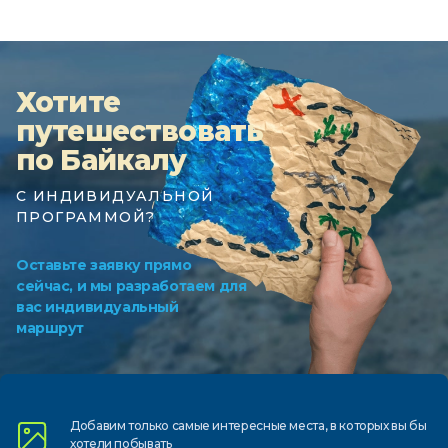
Хотите
путешествовать
по Байкалу
С ИНДИВИДУАЛЬНОЙ
ПРОГРАММОЙ?
Оставьте заявку прямо
сейчас, и мы разработаем для
вас индивидуальный
маршрут
Добавим только самые
интересные места, в которых
вы бы
хотели побывать