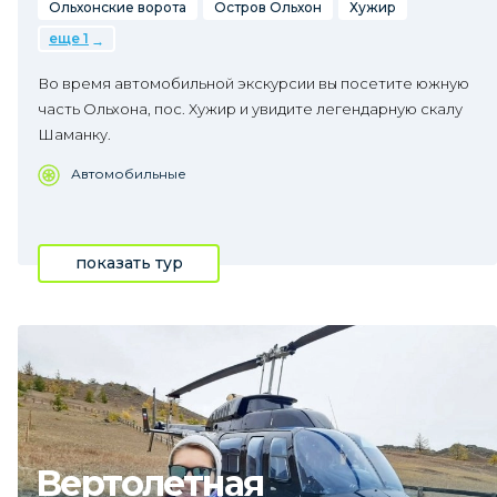
Ольхонские ворота
Остров Ольхон
Хужир
еще 1
Во время автомобильной экскурсии вы посетите южную
часть Ольхона, пос. Хужир и увидите легендарную скалу
Шаманку.
Автомобильные
показать тур
Вертолетная