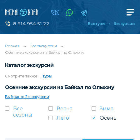
8 914 954 51 22
Все туры
Экскурсии
Главная
→
Все экскурсии
→
Осенние экскурсии на Байкал по Ольхону
Каталог экскурсий
Смотрите
также:
Туры
Осенние экскурсии на Байкал по Ольхону
Выбрано: 2 экскурсии
Все
Весна
Зима
сезоны
Лето
Осень