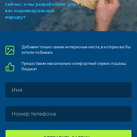
сейчас, и мы разработаем для
вас индивидуальный
маршрут
Добавим только самые
интересные места, в которых
вы бы
хотели побывать
Предоставим
максимально комфортный
сервис под ваш
бюджет