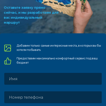
Оставьте заявку прямо
сейчас, и мы разработаем для
вас индивидуальный
маршрут
Добавим только самые
интересные места, в которых
вы бы
хотели побывать
Предоставим
максимально комфортный
сервис под ваш
бюджет