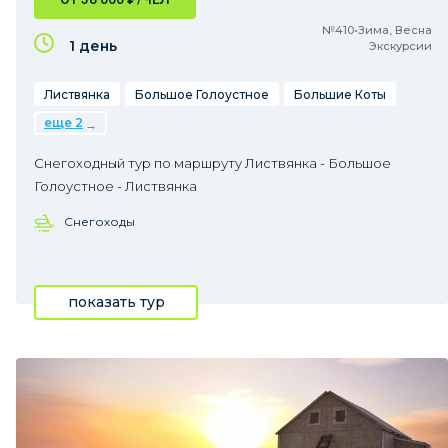
№410•Зима, Весна
1 день
Экскурсии
Листвянка
Большое Голоустное
Большие Коты
еще 2
Снегоходный тур по маршруту Листвянка - Большое
Голоустное - Листвянка
Снегоходы
показать тур