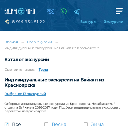
8 914 954 51 22
Все туры
Экскурсии
Главная
→
Все экскурсии
→
Индивидуальные экскурсии на Байкал из Красноярска
Каталог экскурсий
Смотрите
также:
Туры
Индивидуальные экскурсии на Байкал из
Красноярска
Выбрано: 13 экскурсий
Отборные индивидуальные экскурсии из Красноярска. Незабываемый
отдых на Байкале в 2026-2027 году. Подбери индивидуальные экскурсии с
перелетом из Красноярска.
Все
Весна
Зима