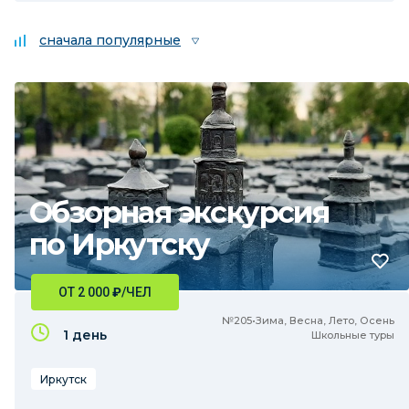
сначала популярные
Обзорная экскурсия
по Иркутску
ОТ 2 000
₽
/ЧЕЛ
№205•Зима, Весна, Лето, Осень
1 день
Школьные туры
Иркутск