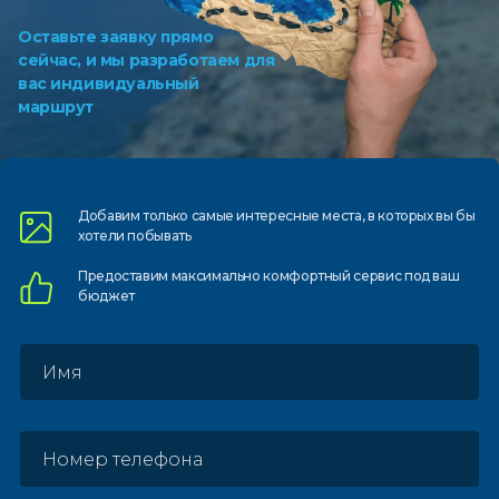
Оставьте заявку прямо
сейчас, и мы разработаем для
вас индивидуальный
маршрут
Добавим только самые
интересные места, в которых
вы бы
хотели побывать
Предоставим
максимально комфортный
сервис под ваш
бюджет