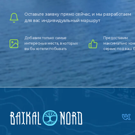
Оставьте заявку прямо сейчас, и мы разработаем
для вас индивидуальный маршрут
Добавим только самые
Предоставим
интересные места, в которых
максимально ко
вы бы хотели побывать
сервис под ваш