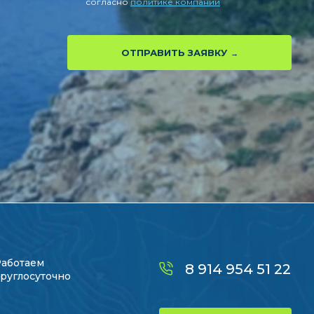
согласно
политике компании
ОТПРАВИТЬ ЗАЯВКУ
Работаем
8 914 954 51 22
руглосуточно