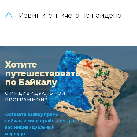
Извините, ничего не найдено
Хотите
путешествовать
по Байкалу
С ИНДИВИДУАЛЬНОЙ
ПРОГРАММОЙ?
Оставьте заявку прямо
сейчас, и мы разработаем для
вас индивидуальный
маршрут