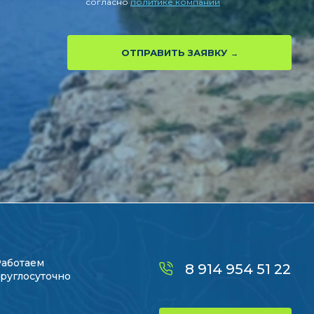
согласно
политике компании
ОТПРАВИТЬ ЗАЯВКУ
Работаем
8 914 954 51 22
руглосуточно