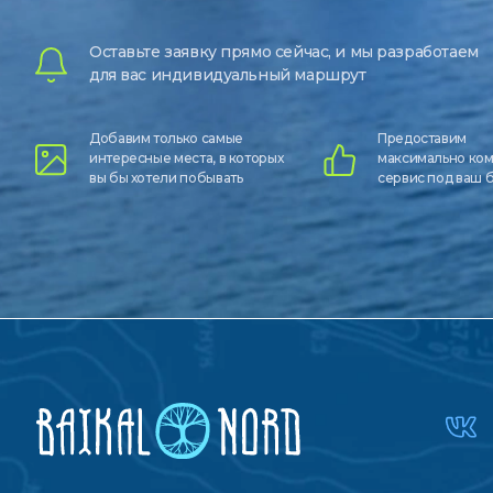
Оставьте заявку прямо сейчас, и мы разработаем
для вас индивидуальный маршрут
Добавим только самые
Предоставим
интересные места, в которых
максимально ко
вы бы хотели побывать
сервис под ваш