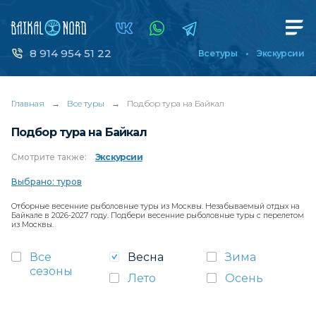
8 914 954 51 22
Все туры
Экскурсии
Главная
→
Все туры
→
Подбор тура на Байкал
Подбор тура на Байкал
Смотрите
также:
Экскурсии
Выбрано: туров
Отборные весенние рыболовные туры из Москвы. Незабываемый отдых на
Байкале в 2026-2027 году. Подбери весенние рыболовные туры с перелетом
из Москвы.
Все
Весна
Зима
сезоны
Лето
Осень