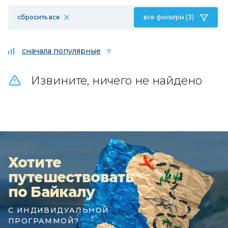
сбросить все
все фильтры (3)
сначала популярные
Извините, ничего не найдено
Хотите
путешествовать
по Байкалу
С ИНДИВИДУАЛЬНОЙ
ПРОГРАММОЙ?