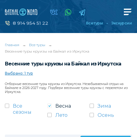
8 914 954 51 22
Все туры
Экскурсии
Главная
→
Все туры
→
Весенние туры круизы на Байкал из Иркутска
Весенние туры круизы на Байкал из Иркутска
Выбрано: 1 тур
Отборные весенние туры круизы из Иркутска. Незабываемый отдых на
Байкале в 2026-2027 году. Подбери весенние туры круизы с перелетом из
Иркутска.
Все
Весна
Зима
сезоны
Лето
Осень