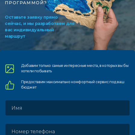
ПРОГРАММОЙ?
Оставьте заявку прямо
сейчас, и мы разработаем для
вас индивидуальный
маршрут
Добавим только самые
интересные места, в которых
вы бы
хотели побывать
Предоставим
максимально комфортный
сервис под ваш
бюджет