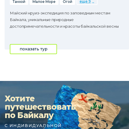
еще 9
Танхой
Малое Море
Огой
Майский круиз-экспедиция по заповедным местам
Байкала, уникальные природные
достопримечательности и красоты байкальской весны
показать тур
Хотите
путешествовать
по Байкалу
С ИНДИВИДУАЛЬНОЙ