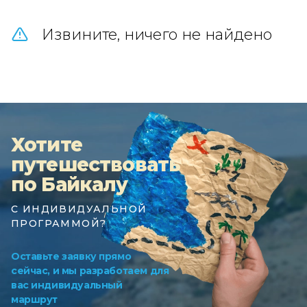
Извините, ничего не найдено
Хотите
путешествовать
по Байкалу
С ИНДИВИДУАЛЬНОЙ
ПРОГРАММОЙ?
Оставьте заявку прямо
сейчас, и мы разработаем для
вас индивидуальный
маршрут