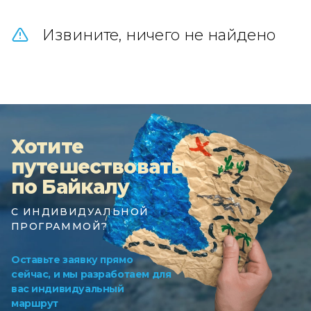
Извините, ничего не найдено
Хотите
путешествовать
по Байкалу
С ИНДИВИДУАЛЬНОЙ
ПРОГРАММОЙ?
Оставьте заявку прямо
сейчас, и мы разработаем для
вас индивидуальный
маршрут