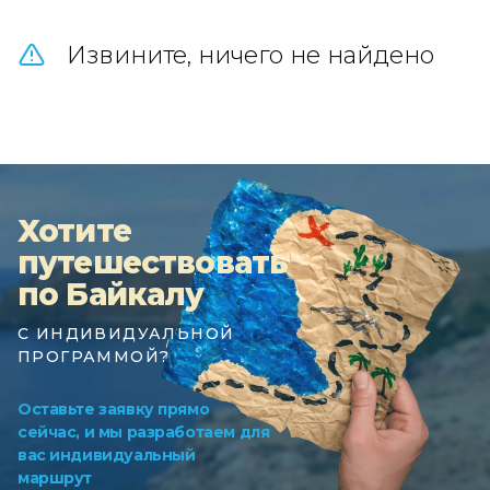
Извините, ничего не найдено
Хотите
путешествовать
по Байкалу
С ИНДИВИДУАЛЬНОЙ
ПРОГРАММОЙ?
Оставьте заявку прямо
сейчас, и мы разработаем для
вас индивидуальный
маршрут