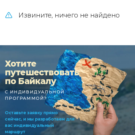
Извините, ничего не найдено
Хотите
путешествовать
по Байкалу
С ИНДИВИДУАЛЬНОЙ
ПРОГРАММОЙ?
Оставьте заявку прямо
сейчас, и мы разработаем для
вас индивидуальный
маршрут