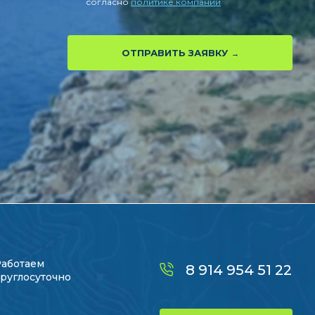
согласно
политике компании
ОТПРАВИТЬ ЗАЯВКУ
Работаем
8 914 954 51 22
руглосуточно