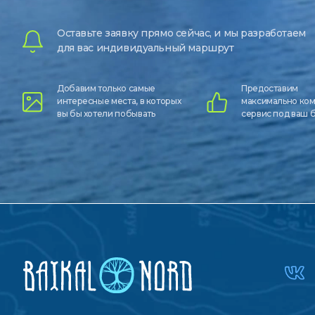
Оставьте заявку прямо сейчас, и мы разработаем
для вас индивидуальный маршрут
Добавим только самые
Предоставим
интересные места, в которых
максимально ко
вы бы хотели побывать
сервис под ваш