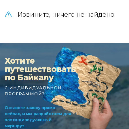
Извините, ничего не найдено
Хотите
путешествовать
по Байкалу
С ИНДИВИДУАЛЬНОЙ
ПРОГРАММОЙ?
Оставьте заявку прямо
сейчас, и мы разработаем для
вас индивидуальный
маршрут