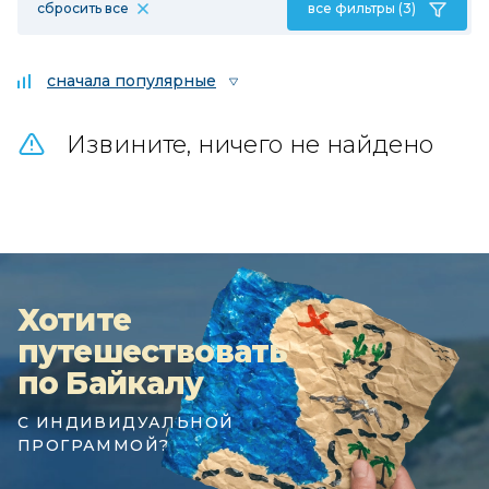
сбросить все
все фильтры (3)
сначала популярные
Извините, ничего не найдено
Хотите
путешествовать
по Байкалу
С ИНДИВИДУАЛЬНОЙ
ПРОГРАММОЙ?