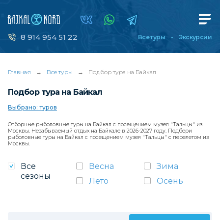
8 914 954 51 22
Все туры
Экскурсии
Главная
→
Все туры
→
Подбор тура на Байкал
Подбор тура на Байкал
Выбрано: туров
Отборные рыболовные туры на Байкал с посещением музея "Тальцы" из
Москвы. Незабываемый отдых на Байкале в 2026-2027 году. Подбери
рыболовные туры на Байкал с посещением музея "Тальцы" с перелетом из
Москвы.
Все
Весна
Зима
сезоны
Лето
Осень