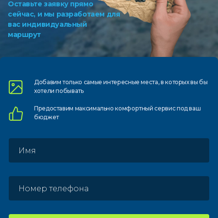
Оставьте заявку прямо
сейчас, и мы разработаем для
вас индивидуальный
маршрут
Добавим только самые
интересные места, в которых
вы бы
хотели побывать
Предоставим
максимально комфортный
сервис под ваш
бюджет