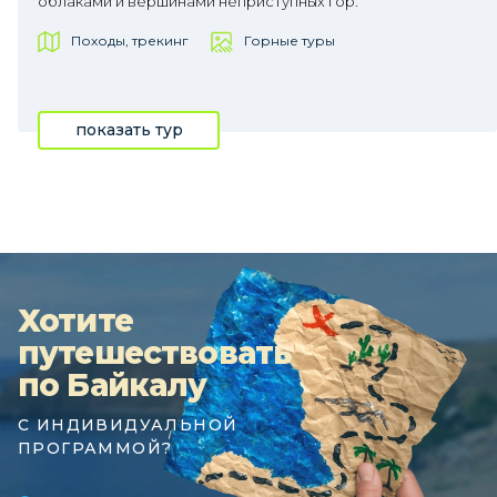
облаками и вершинами неприступных гор.
Походы, трекинг
Горные туры
показать тур
Хотите
путешествовать
по Байкалу
С ИНДИВИДУАЛЬНОЙ
ПРОГРАММОЙ?