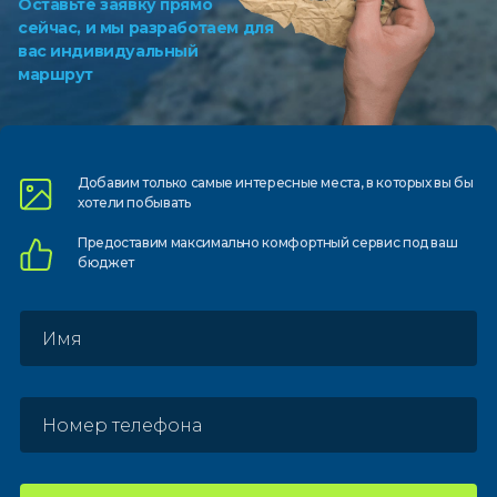
Оставьте заявку прямо
сейчас, и мы разработаем для
вас индивидуальный
маршрут
Добавим только самые
интересные места, в которых
вы бы
хотели побывать
Предоставим
максимально комфортный
сервис под ваш
бюджет