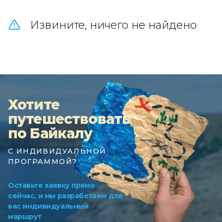
Извините, ничего не найдено
Хотите
путешествовать
по Байкалу
С ИНДИВИДУАЛЬНОЙ
ПРОГРАММОЙ?
Оставьте заявку прямо
сейчас, и мы разработаем для
вас индивидуальный
маршрут