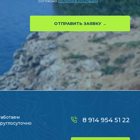
согласно
политике компании
ОТПРАВИТЬ ЗАЯВКУ
Работаем
8 914 954 51 22
руглосуточно