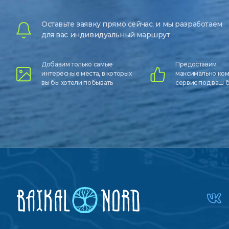
Оставьте заявку прямо сейчас, и мы разработаем
для вас индивидуальный маршрут
Добавим только самые
Предоставим
интересные места, в которых
максимально ко
вы бы хотели побывать
сервис под ваш