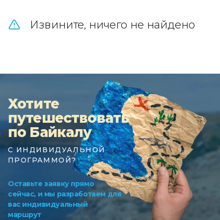
Извините, ничего не найдено
Хотите
путешествовать
по Байкалу
С ИНДИВИДУАЛЬНОЙ
ПРОГРАММОЙ?
Оставьте заявку прямо
сейчас, и мы разработаем для
вас индивидуальный
маршрут