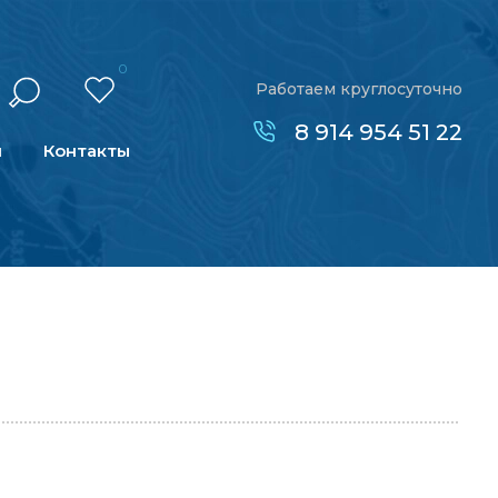
0
Работаем круглосуточно
8 914 954 51 22
н
Контакты