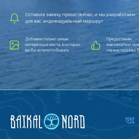
Оставьте заявку прямо сейчас, и мы разработаем
для вас индивидуальный маршрут
Добавим только самые
Предоставим
интересные места, в которых
максимально ко
вы бы хотели побывать
сервис под ваш