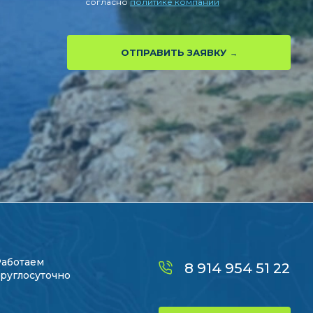
согласно
политике компании
ОТПРАВИТЬ ЗАЯВКУ
Работаем
8 914 954 51 22
руглосуточно