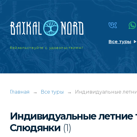
Все туры
байкальствуйте
с удовольствием!
Главная
→
Все туры
→
Индивидуальные летни
Индивидуальные летние 
Слюдянки
(1)