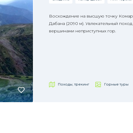
Восхождение на высшую точку Комар
Дабана (2090 м). Увлекательный поход
вершинами неприступных гор.
Походы, трекинг
Горные туры