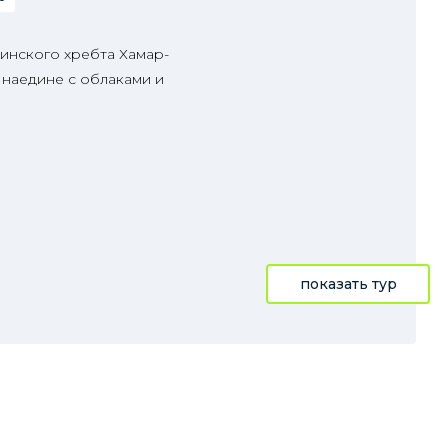
инского хребта Хамар-
 наедине с облаками и
показать тур