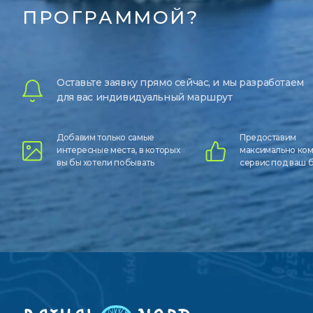
ПРОГРАММОЙ?
Оставьте заявку прямо сейчас, и мы разработаем
для вас индивидуальный маршрут
Добавим только самые
Предоставим
интересные места, в которых
максимально ко
вы бы хотели побывать
сервис под ваш