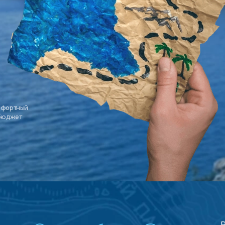
мфортный
 бюджет