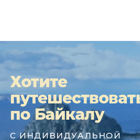
Хотите
путешествоват
по Байкалу
С ИНДИВИДУАЛЬНОЙ