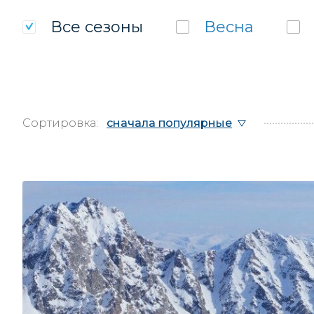
Все
сезоны
Весна
Сортировка:
сначала популярные