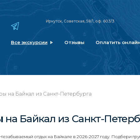
Иркутск, Советская, 58/1, оф. 603/3
Все экскурсии
Отзывы
Оплатить онлай
ры на Байкал из Санкт-Петербурга
ы
на Байкал
из Санкт-Петерб
Незабываемый отдых на Байкале в 2026-2027 году. Подбери гру