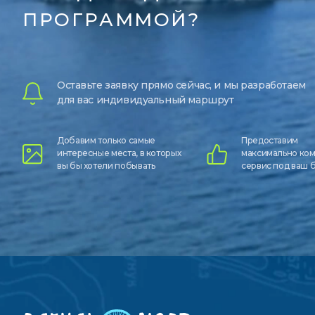
ПРОГРАММОЙ?
Оставьте заявку прямо сейчас, и мы разработаем
для вас индивидуальный маршрут
Добавим только самые
Предоставим
интересные места, в которых
максимально ко
вы бы хотели побывать
сервис под ваш