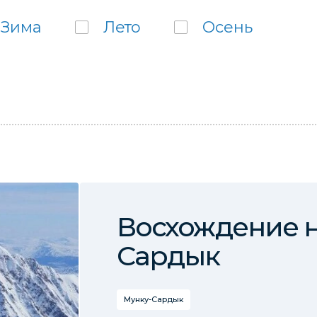
Зима
Лето
Осень
Восхождение н
Сардык
Мунку-Сардык