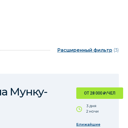
Расширенный фильтр
(3)
а Мунку-
ОТ 28 000
₽
/ЧЕЛ
3 дня
2 ночи
Ближайшие