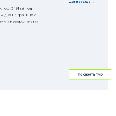
даты заезда
гор (3491 м) под
4 дня на границе с
ями и невероятными
показать тур