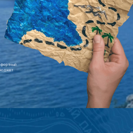
мфортный
 бюджет