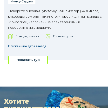
Мунку-Сардык
Покорите высочайшую точку Саянских гор (3491 м) под
руководством опытных инструкторов! 4 дня на границе с
Монголией, наполненные впечатлениями и
невероятными эмоциями.
Походы, трекинг
Горные туры
Ближайшие даты заезда →
показать тур
Хотите