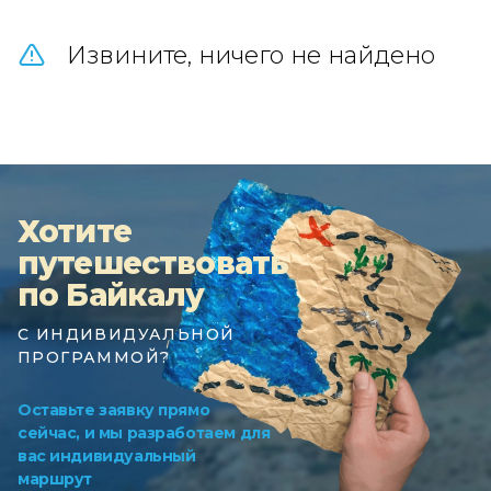
Извините, ничего не найдено
Хотите
путешествовать
по Байкалу
С ИНДИВИДУАЛЬНОЙ
ПРОГРАММОЙ?
Оставьте заявку прямо
сейчас, и мы разработаем для
вас индивидуальный
маршрут