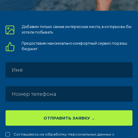
Добавим только самые
интересные места, в которых
вы бы
хотели побывать
Предоставим
максимально комфортный
сервис под ваш
бюджет
ОТПРАВИТЬ ЗАЯВКУ
Соглашаюсь на обработку персональных данных с