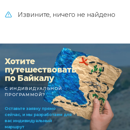
Извините, ничего не найдено
Хотите
путешествовать
по Байкалу
С ИНДИВИДУАЛЬНОЙ
ПРОГРАММОЙ?
Оставьте заявку прямо
сейчас, и мы разработаем для
вас индивидуальный
маршрут